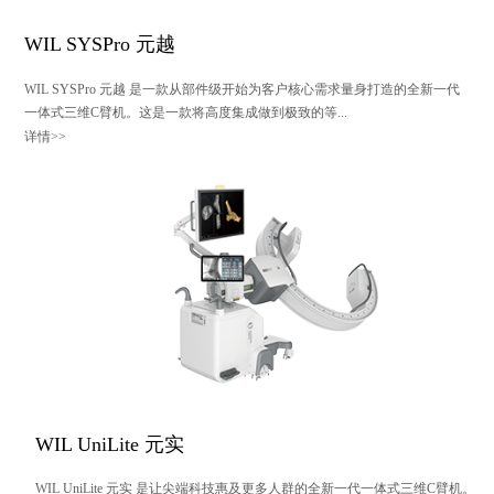
WIL SYSPro 元越
WIL SYSPro 元越 是一款从部件级开始为客户核心需求量身打造的全新一代
一体式三维C臂机。这是一款将高度集成做到极致的等...
详情>>
WIL UniLite 元实
WIL UniLite 元实 是让尖端科技惠及更多人群的全新一代一体式三维C臂机。